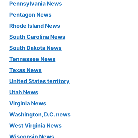
Pennsylvania News
Pentagon News
Rhode Island News
South Carolina News
South Dakota News
Tennessee News
Texas News
United States territory
Utah News
Virginia News
Washington, D.C. news
West Virginia News
Wisconsin News