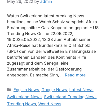
May 26, 2022
by
admin
Watch Switzerland latest breaking News
headlines online Watch Scholz verspricht Afrika
Ernährungshilfe – Gas-Kooperation geplant - US
Trending News Online 22.05.2022,
19:0025.05.2022, 13:38 Zum Auftakt seiner
Afrika-Reise hat Bundeskanzler Olaf Scholz
(SPD) den von der weltweiten Ernährungskrise
betroffenen Ländern des Kontinents Hilfe
zugesagt und dem Senegal eine
Zusammenarbeit bei der Gasförderung
angeboten. Es mache Sinn, …
Read more
Categories
English News
,
Google News
,
Latest News
,
Switzerland News
,
Switzerland Trending News
,
Trending News
,
World News