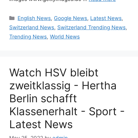
Categories
English News
,
Google News
,
Latest News
,
Switzerland News
,
Switzerland Trending News
,
Trending News
,
World News
Watch HSV bleibt
zweitklassig - Hertha
Berlin schafft
Klassenerhalt - Sport -
Latest News
May 25, 2022
by
admin