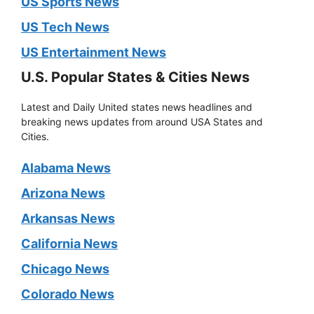
US Sports News
US Tech News
US Entertainment News
U.S. Popular States & Cities News
Latest and Daily United states news headlines and
breaking news updates from around USA States and
Cities.
Alabama News
Arizona News
Arkansas News
California News
Chicago News
Colorado News