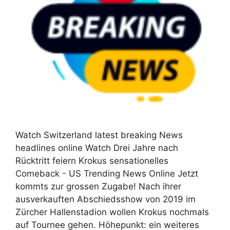
Watch Switzerland latest breaking News
headlines online Watch Drei Jahre nach
Rücktritt feiern Krokus sensationelles
Comeback - US Trending News Online Jetzt
kommts zur grossen Zugabe! Nach ihrer
ausverkauften Abschiedsshow von 2019 im
Zürcher Hallenstadion wollen Krokus nochmals
auf Tournee gehen. Höhepunkt: ein weiteres