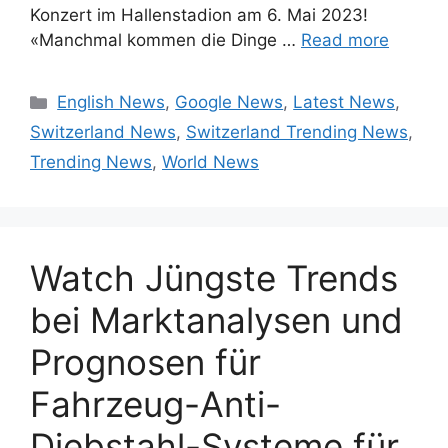
Konzert im Hallenstadion am 6. Mai 2023!
«Manchmal kommen die Dinge …
Read more
Categories
English News
,
Google News
,
Latest News
,
Switzerland News
,
Switzerland Trending News
,
Trending News
,
World News
Watch Jüngste Trends
bei Marktanalysen und
Prognosen für
Fahrzeug-Anti-
Diebstahl-Systeme für