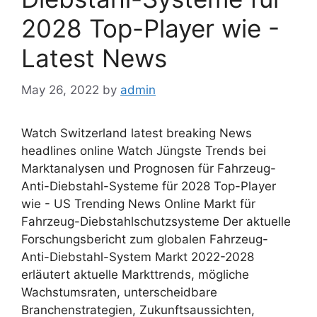
2028 Top-Player wie -
Latest News
May 26, 2022
by
admin
Watch Switzerland latest breaking News
headlines online Watch Jüngste Trends bei
Marktanalysen und Prognosen für Fahrzeug-
Anti-Diebstahl-Systeme für 2028 Top-Player
wie - US Trending News Online Markt für
Fahrzeug-Diebstahlschutzsysteme Der aktuelle
Forschungsbericht zum globalen Fahrzeug-
Anti-Diebstahl-System Markt 2022-2028
erläutert aktuelle Markttrends, mögliche
Wachstumsraten, unterscheidbare
Branchenstrategien, Zukunftsaussichten,