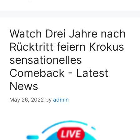
Watch Drei Jahre nach
Rücktritt feiern Krokus
sensationelles
Comeback - Latest
News
May 26, 2022
by
admin