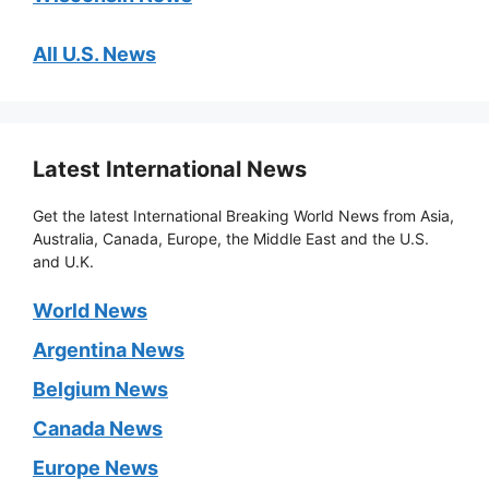
All U.S. News
Latest International News
Get the latest International Breaking World News from Asia,
Australia, Canada, Europe, the Middle East and the U.S.
and U.K.
World News
Argentina News
Belgium News
Canada News
Europe News