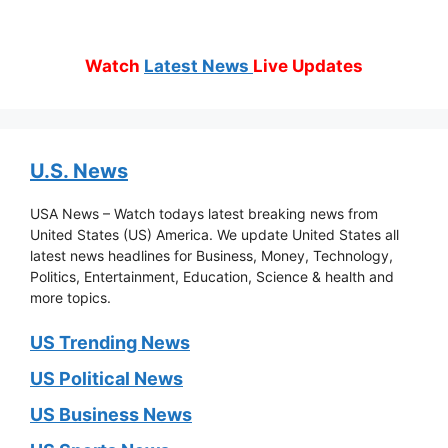
Watch
Latest News
Live Updates
U.S. News
USA News – Watch todays latest breaking news from
United States (US) America. We update United States all
latest news headlines for Business, Money, Technology,
Politics, Entertainment, Education, Science & health and
more topics.
US Trending News
US Political News
US Business News