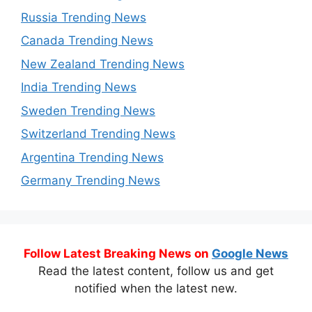
Russia Trending News
Canada Trending News
New Zealand Trending News
India Trending News
Sweden Trending News
Switzerland Trending News
Argentina Trending News
Germany Trending News
Follow Latest Breaking News on
Google News
Read the latest content, follow us and get
notified when the latest new.